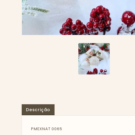
Descrição
PMEXNAT 0065