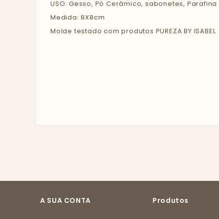
USO: Gesso, Pó Cerâmico, sabonetes, Parafina
Medida: 8X8cm
Molde testado com produtos PUREZA BY ISABEL
A SUA CONTA
Produtos