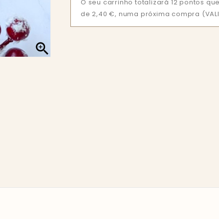
O seu carrinho totalizará 12 pontos 
de 2,40 €, numa próxima compra (VALI
