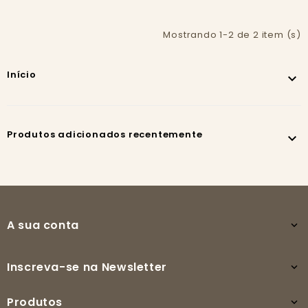
Mostrando 1-2 de 2 item (s)
Início

Produtos adicionados recentemente

A sua conta

Inscreva-se na Newsletter

Produtos
