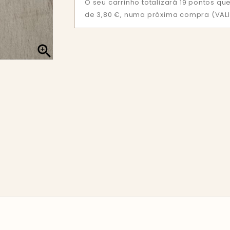
O seu carrinho totalizará 19 pontos 
de 3,80 €, numa próxima compra (VALI
