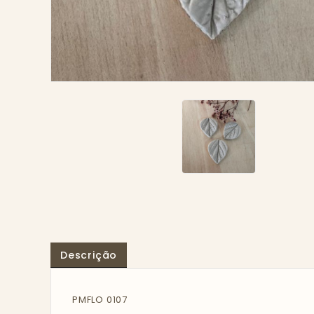
Descrição
PMFLO 0107