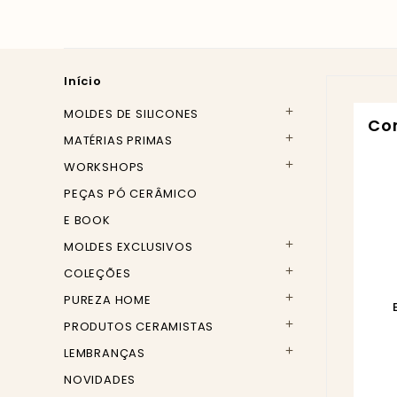
Início
MOLDES DE SILICONES

C
MATÉRIAS PRIMAS

WORKSHOPS

PEÇAS PÓ CERÂMICO
E BOOK
MOLDES EXCLUSIVOS

COLEÇÕES

PUREZA HOME

PRODUTOS CERAMISTAS

LEMBRANÇAS

NOVIDADES