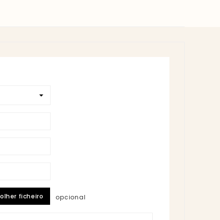
olher ficheiro
opcional