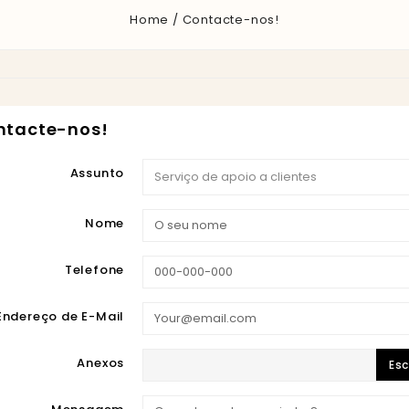
Home
Contacte-nos!
ontacte-nos!
Assunto
Nome
Telefone
Endereço de E-Mail
Anexos
Esc