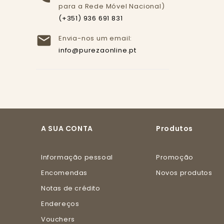
para a Rede Móvel Nacional)
(+351) 936 691 831

Envia-nos um email:
info@purezaonline.pt
A SUA CONTA
Produtos
Informação pessoal
Promoção
Encomendas
Novos produtos
Notas de crédito
Endereços
Vouchers