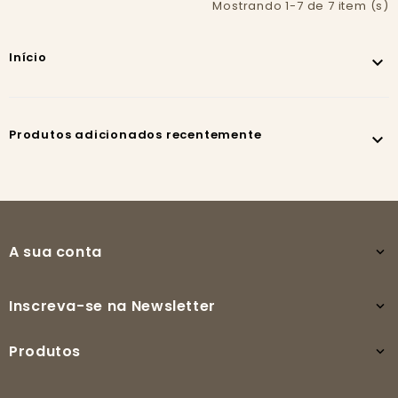
Mostrando 1-7 de 7 item (s)
Início

Produtos adicionados recentemente

A sua conta

Inscreva-se na Newsletter

Produtos
