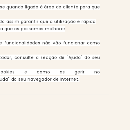
se quando ligado à área de cliente para que
do assim garantir que a utilização é rápida
ara que os possamos melhorar
s e funcionalidades não vão funcionar como
ador, consulte a secção de "Ajuda" do seu
 cookies e como as gerir no
juda" do seu navegador de internet.