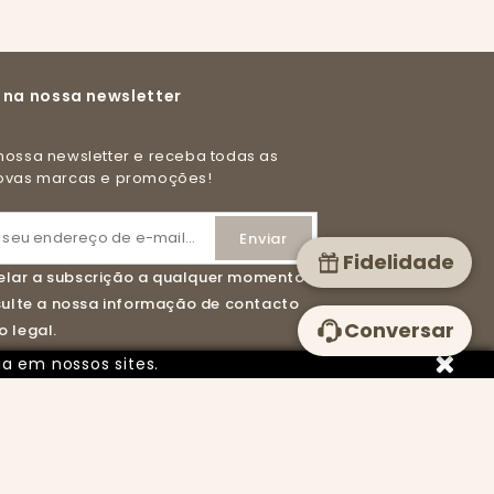
 na nossa newsletter
novas marcas e promoções!
Fidelidade
lar a subscrição a qualquer momento.
nsulte a nossa informação de contacto
Conversar
 legal.
ia em nossos sites.