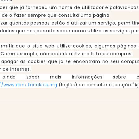
cer que já forneceu um nome de utilizador e palavra-pas
 de o fazer sempre que consulta uma página
izar quantas pessoas estão a utilizar um serviço, permitin
r dados que nos permita saber como utiliza os serviços p
rmitir que o sítio web utilize cookies, algumas página
 Como exemplo, não poderá utilizar a lista de compras.
 apagar as cookies que já se encontram no seu comput
 de internet.
 ainda saber mais informações sobre
://www.aboutcookies.org
(Inglês) ou consulte a secção "A