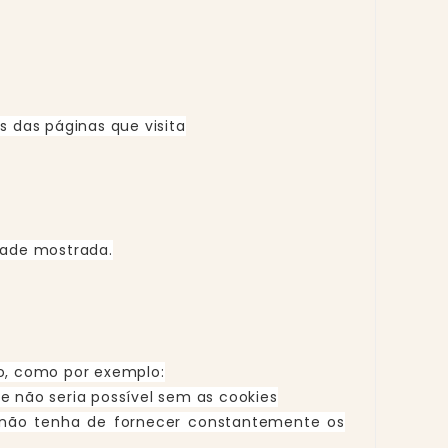
 das páginas que visita
idade mostrada.
do, como por exemplo:
ue não seria possível sem as cookies
e não tenha de fornecer constantemente os