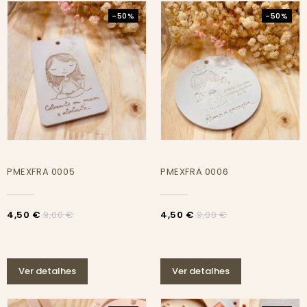
-50%
-50%
PMEXFRA 0005
PMEXFRA 0006
4,50 €
4,50 €
9,00 €
9,00 €
Ver detalhes
Ver detalhes