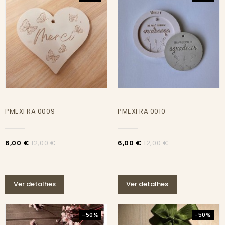
PMEXFRA 0009
PMEXFRA 0010
6,00 €
6,00 €
12,00 €
12,00 €
Ver detalhes
Ver detalhes
-50%
-50%