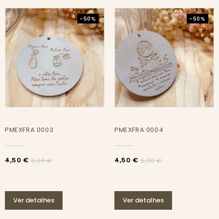
-50%
-50%
PMEXFRA 0003
PMEXFRA 0004
4,50 €
4,50 €
9,00 €
9,00 €
Ver detalhes
Ver detalhes