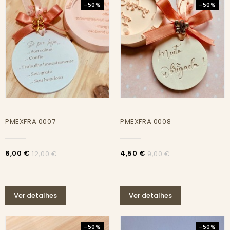
-50%
-50%
PMEXFRA 0007
PMEXFRA 0008
6,00 €
4,50 €
12,00 €
9,00 €
Ver detalhes
Ver detalhes
-50%
-50%