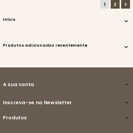

1
2
Início

Produtos adicionados recentemente

A sua conta

Inscreva-se na Newsletter

Produtos
