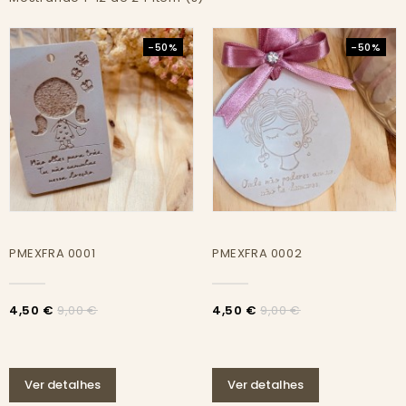
-50%
-50%
PMEXFRA 0001
PMEXFRA 0002
4,50 €
4,50 €
9,00 €
9,00 €
Ver detalhes
Ver detalhes