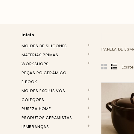
Início
MOLDES DE SILICONES

PANELA DE ESM
MATÉRIAS PRIMAS

WORKSHOPS

Exist
PEÇAS PÓ CERÂMICO
E BOOK
MOLDES EXCLUSIVOS

COLEÇÕES

PUREZA HOME

PRODUTOS CERAMISTAS

LEMBRANÇAS
