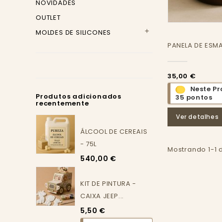
NOVIDADES
OUTLET
MOLDES DE SILICONES

PANELA DE ESMA
35,00 €
Neste P
Produtos adicionados
35 pontos
recentemente
Ver detalhes
ÁLCOOL DE CEREAIS
- 75L
Mostrando 1-1 
540,00 €
KIT DE PINTURA -
CAIXA JEEP...
5,50 €