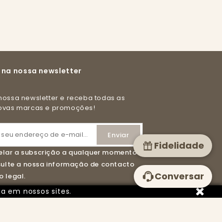
 na nossa newsletter
novas marcas e promoções!
Fidelidade
lar a subscrição a qualquer momento.
nsulte a nossa informação de contacto
Conversar
 legal.
ia em nossos sites.