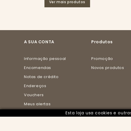
Ver mais produtos
A SUA CONTA
Produtos
Informação pessoal
Promoção
Encomendas
Novos produtos
Notas de crédito
Endereços
Vouchers
Meus alertas
Esta loja usa cookies e out
Meus pontos de
fidelidade