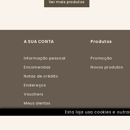
Ver mais produtos
A SUA CONTA
Produtos
Informação pessoal
Promoção
Encomendas
Novos produtos
Notas de crédito
Endereços
Vouchers
Meus alertas
Esta loja usa cookies e out
Meus pontos de
fidelidade