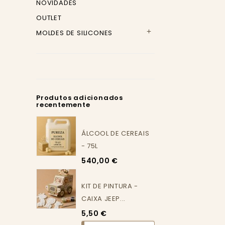
NOVIDADES
OUTLET
MOLDES DE SILICONES

Produtos adicionados
recentemente
ÁLCOOL DE CEREAIS
- 75L
540,00 €
KIT DE PINTURA -
CAIXA JEEP...
5,50 €