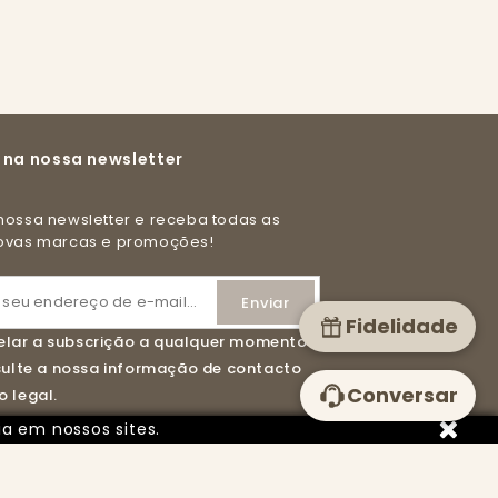
 na nossa newsletter
novas marcas e promoções!
Fidelidade
lar a subscrição a qualquer momento.
nsulte a nossa informação de contacto
Conversar
 legal.
ia em nossos sites.