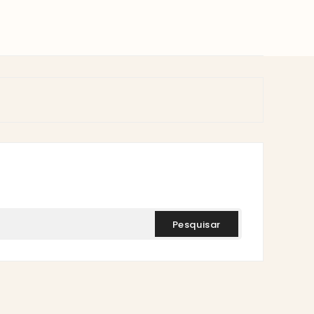
pesquisar