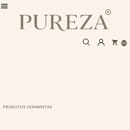

shopping_cart
(0)
PRODUTOS CERAMISTAS