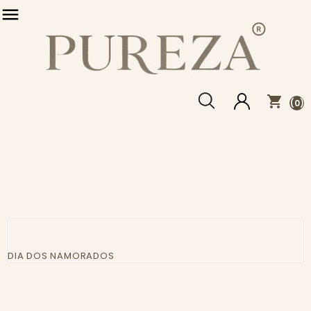

shopping_cart
(0)
DIA DOS NAMORADOS