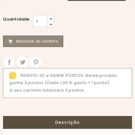
Quantidade
Adicionar ao carrinho

Partilhar
Tweet
REGISTE-SE e GANHE PONTOS. Neste produto
ganhe 3 pontos
(Cada 1,00 € gasto = 1 ponto).
O seu carrinho totalizará 3 pontos.
Descrição