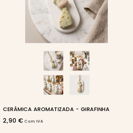
Novo
CERÂMICA AROMATIZADA - GIRAFINHA
2,90 €
Com IVA