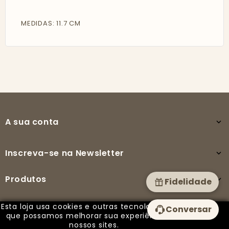
MEDIDAS: 11.7 CM
A sua conta

Inscreva-se na Newsletter

Produtos

Fidelidade
Esta loja usa cookies e outras tecnologias para
Conversar
A nossa empresa

que possamos melhorar sua experiência em
nossos sites.