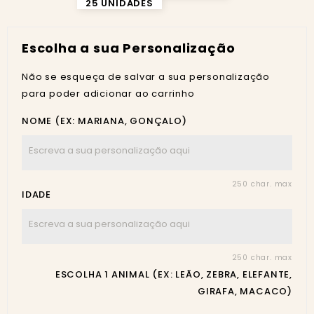
25 UNIDADES
Escolha a sua Personalização
Não se esqueça de salvar a sua personalização
para poder adicionar ao carrinho
NOME (EX: MARIANA, GONÇALO)
250 char. max
IDADE
250 char. max
ESCOLHA 1 ANIMAL (EX: LEÃO, ZEBRA, ELEFANTE,
GIRAFA, MACACO)