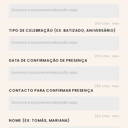
250 char. max
TIPO DE CELEBRAÇÃO (EX: BATIZADO, ANIVERSÁRIO)
250 char. max
DATA DE CONFIRMAÇÃO DE PRESENÇA
250 char. max
CONTACTO PARA CONFIRMAR PRESENÇA
250 char. max
NOME (EX: TOMÁS, MARIANA)