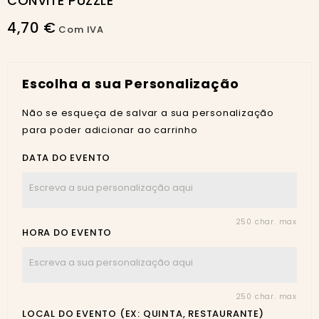
CONVITE PUZZLE
4,70 €
Com IVA
Escolha a sua Personalização
Não se esqueça de salvar a sua personalização
para poder adicionar ao carrinho
DATA DO EVENTO
250 char. max
HORA DO EVENTO
250 char. max
LOCAL DO EVENTO (EX: QUINTA, RESTAURANTE)