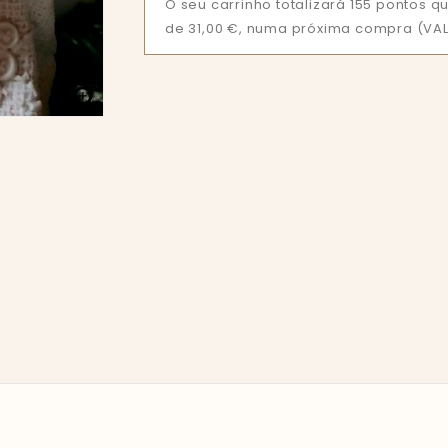
O seu carrinho totalizará 155 pontos
de 31,00 €, numa próxima compra (VALI
