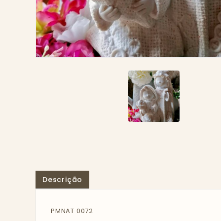
Descrição
PMNAT 0072