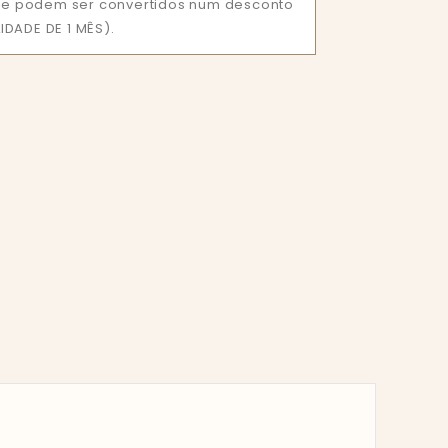
 que podem ser convertidos num desconto
DADE DE 1 MÊS).