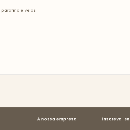
 parafina e velas
A nossa empresa
Inscreva-se