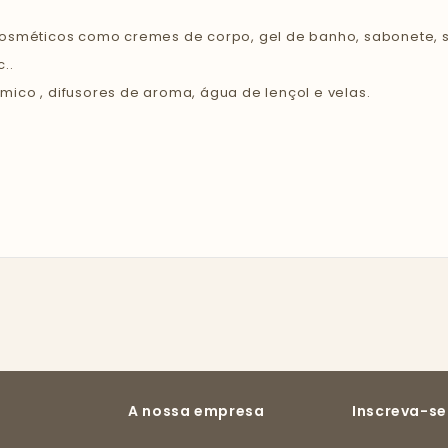
cosméticos como cremes de corpo, gel de banho, sabonete, 
..
ico , difusores de aroma, água de lençol e velas.
A nossa empresa
Inscreva-se