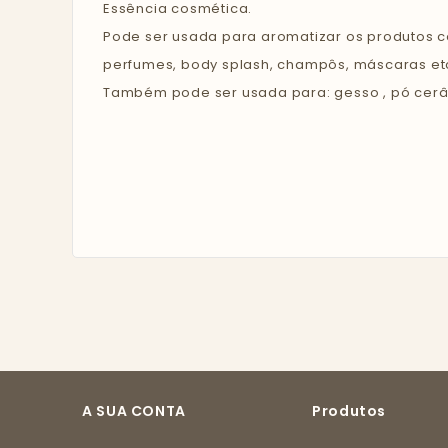
Essência cosmética.
Pode ser usada para aromatizar os produtos 
perfumes, body splash, champôs, máscaras etc
Também pode ser usada para: gesso , pó cerâm
A SUA CONTA
Produtos