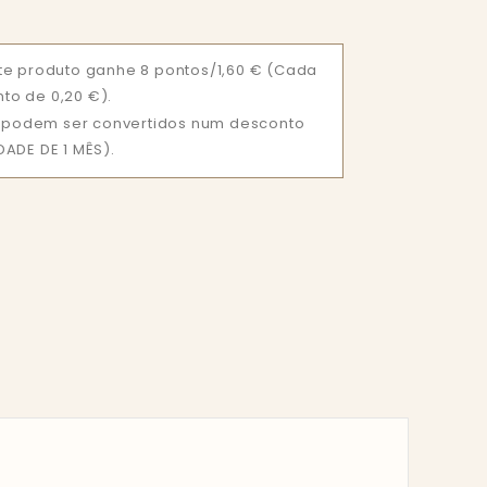
e produto ganhe 8 pontos/1,60 €
(Cada
nto de 0,20 €).
ue podem ser convertidos num desconto
ADE DE 1 MÊS).