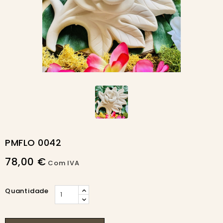
PMFLO 0042
78,00 €
Com IVA
Quantidade