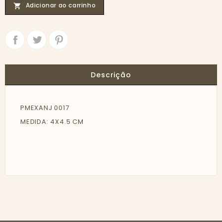
Adicionar ao carrinho

Partilhar
Tweet
Descrição
PMEXANJ 0017
MEDIDA: 4X4.5 CM