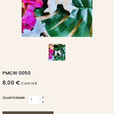
PMCRI 0050
8,00 €
Com IVA
Quantidade