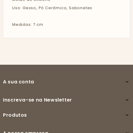
Uso: Gesso, Pó Cerâmico, Sabonetes
Medidas: 7 cm
A sua conta

Inscreva-se na Newsletter

Produtos
