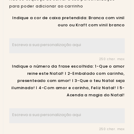
para poder adicionar ao carrinho
Indique a cor de caixa pretendida: Branca com vinil
ouro ou Kraft com vinil branco
250 char. max
Indique o número da frase escolhida: 1-Que o amor
reine este Natal! I 2-Embalado com carinho,
presenteado com amor! I 3-Que o teu Natal seja
iluminado! I 4-Com amor e carinho, Feliz Natal! I 5-
Acenda a magia do Natal!
250 char. max