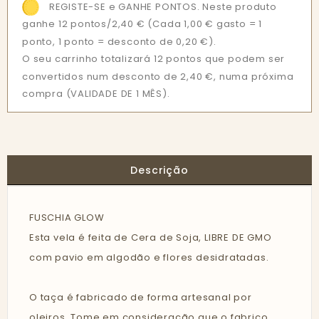
REGISTE-SE e GANHE PONTOS. Neste produto
ganhe 12 pontos/2,40 €
(Cada 1,00 € gasto = 1
ponto, 1 ponto = desconto de 0,20 €).
O seu carrinho totalizará 12 pontos que podem ser
convertidos num desconto de 2,40 €, numa próxima
compra (VALIDADE DE 1 MÊS).
Descrição
FUSCHIA GLOW
Esta vela é feita de Cera de Soja, LIBRE DE GMO
com pavio em algodão e flores desidratadas.
O taça é fabricado de forma artesanal por
oleiros. Tome em consideração que o fabrico