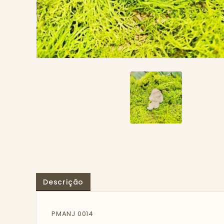
Descrição
PMANJ 0014