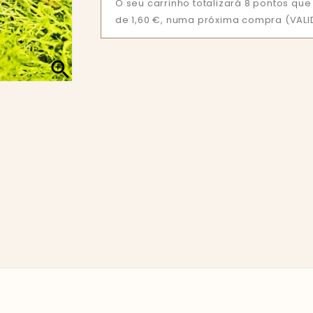
O seu carrinho totalizará 8 pontos q
de 1,60 €, numa próxima compra (VALID
