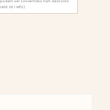
ue podem ser convertidos num desconto
ADE DE 1 MÊS).