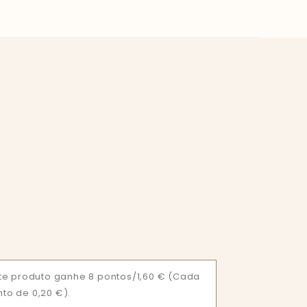
e produto ganhe 8 pontos/1,60 €
(Cada
nto de 0,20 €).