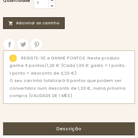
Quantidade
Adicionar ao carrinho

Partilhar
Tweet
REGISTE-SE e GANHE PONTOS. Neste produto
ganhe 6 pontos/1,20 €
(Cada 1,00 € gasto = 1 ponto,
1 ponto = desconto de 0,20 €).
O seu carrinho totalizará 6 pontos que podem ser
convertidos num desconto de 1,20 €, numa próxima
compra (VALIDADE DE 1 MÊS).
Descrição