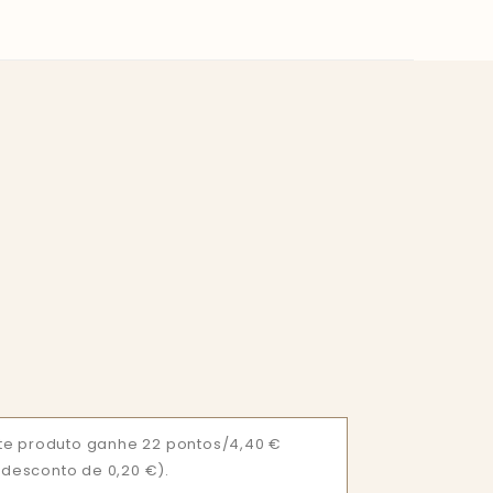
te produto ganhe 22 pontos/4,40 €
= desconto de 0,20 €).