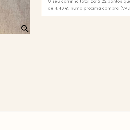
O seu carrinho totalizará 22 pontos 
de 4,40 €, numa próxima compra (VALI
