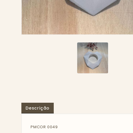
Descrição
PMCOR 0049