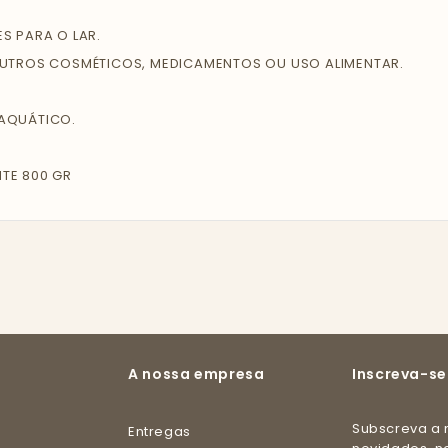
S PARA O LAR.
OUTROS COSMÉTICOS, MEDICAMENTOS OU USO ALIMENTAR.
 AQUÁTICO.
TE 800 GR
A nossa empresa
Inscreva-se
Subscreva a nossa newsletter e receba todas as
Entregas