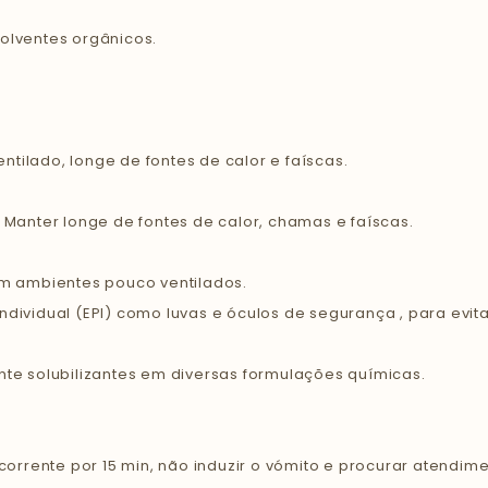
olventes orgânicos.
tilado, longe de fontes de calor e faíscas.
 Manter longe de fontes de calor, chamas e faíscas.
em ambientes pouco ventilados.
dividual (EPI) como luvas e óculos de segurança , para evitar
nte solubilizantes em diversas formulações químicas.
rrente por 15 min, não induzir o vómito e procurar atendim