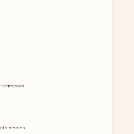
 irritações.
ento médico.