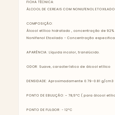
FICHA TÉCNICA:
ÁLCOOL DE CEREAIS COM NONILFENOL ETOXILADO
COMPOSIÇÃO:
Álcool etílico hidratado , concentração de 92%
Nonilfenol Etoxilado - Concentração especifica
APARÊNCIA: Líquida incolor, translúcido.
ODOR: Suave, característico de álcool etílico
DENSIDADE: Aproximadamente 0.79-0.81 g/cm3 (
PONTO DE EBULIÇÃO: ~ 78,5ºC ( para álcool etíli
PONTO DE FULGOR: - 12ºC