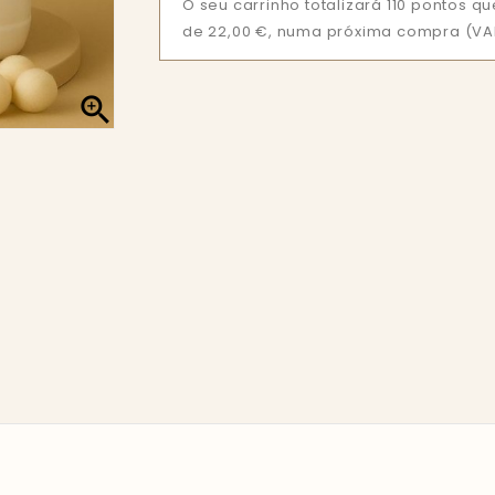
O seu carrinho totalizará 110 pontos 
de 22,00 €, numa próxima compra (VAL
