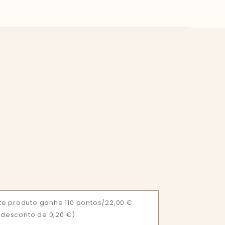
T
e produto ganhe 110 pontos/22,00 €
= desconto de 0,20 €).