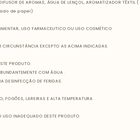
DIFUSOR DE AROMAS, ÁGUA DE LENÇOL, AROMATIZADOR TÊXTIL ( 
cado de papel)
ALIMENTAR, USO FARMACEUTICO OU USO COSMÉTICO.
R CIRCUNSTÂNCIA EXCEPTO AS ACIMA INDICADAS.
ESTE PRODUTO.
ABUNDANTEMENTE COM ÁGUA .
A DESINFECÇÃO DE FERIDAS.
, FOGÕES, LAREIRAS E ALTA TEMPERATURA .
U USO INADEQUADO DESTE PRODUTO.