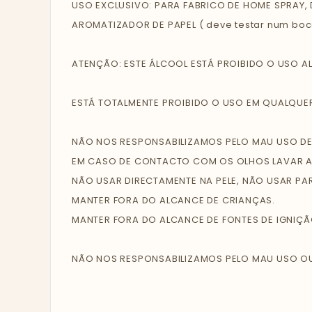
USO EXCLUSIVO: PARA FABRICO DE HOME SPRAY, 
AROMATIZADOR DE PAPEL ( deve testar num bo
ATENÇÃO: ESTE ÁLCOOL ESTÁ PROIBIDO O USO 
ESTÁ TOTALMENTE PROIBIDO O USO EM QUALQUE
NÃO NOS RESPONSABILIZAMOS PELO MAU USO D
EM CASO DE CONTACTO COM OS OLHOS LAVAR 
NÃO USAR DIRECTAMENTE NA PELE, NÃO USAR PAR
MANTER FORA DO ALCANCE DE CRIANÇAS.
MANTER FORA DO ALCANCE DE FONTES DE IGNIÇÃO
NÃO NOS RESPONSABILIZAMOS PELO MAU USO O