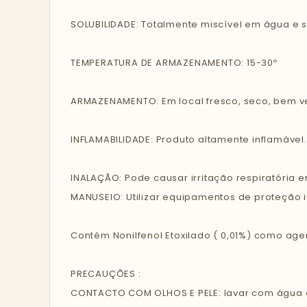
SOLUBILIDADE: Totalmente miscível em água e s
TEMPERATURA DE ARMAZENAMENTO: 15-30º
ARMAZENAMENTO: Em local fresco, seco, bem ven
INFLAMABILIDADE: Produto altamente inflamável.
INALAÇÃO: Pode causar irritação respiratória 
MANUSEIO: Utilizar equipamentos de proteção in
Contém Nonilfenol Etoxilado ( 0,01%) como age
PRECAUÇÕES :
CONTACTO COM OLHOS E PELE: lavar com água co