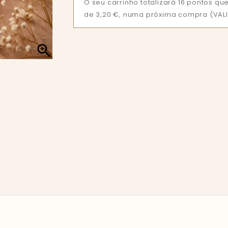
O seu carrinho totalizará 16 pontos 
de 3,20 €, numa próxima compra (VALI
