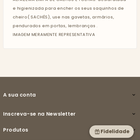
e higienizada para encher os seus saquinhos de
cheiro( SACHÉS), use nas gavetas, armários,
pendurados em portas, lembranças .
IMAGEM MERAMENTE REPRESENTATIVA
A sua conta

Inscreva-se na Newsletter

Produtos

Fidelidade