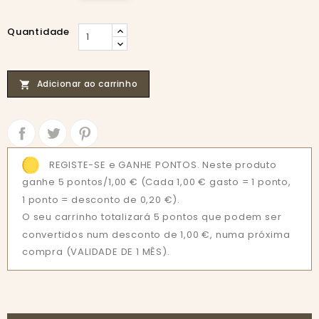
Quantidade
Adicionar ao carrinho

Partilhar
Tweet
REGISTE-SE e GANHE PONTOS. Neste produto
ganhe 5 pontos/1,00 €
(Cada 1,00 € gasto = 1 ponto,
1 ponto = desconto de 0,20 €).
O seu carrinho totalizará 5 pontos que podem ser
convertidos num desconto de 1,00 €, numa próxima
compra (VALIDADE DE 1 MÊS).