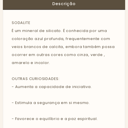
Descrição
SODALITE
É um mineral de silicato. É conhecida por uma
coloração azul profunda, frequentemente com
veios brancos de calcita, embora também possa
ocorrer em outras cores como cinza, verde ,
amarelo e incolor.
OUTRAS CURIOSIDADES:
- Aumenta a capacidade de iniciativa.
- Estimula a segurança em si mesmo.
- Favorece o equilíbrio e a paz espiritual.