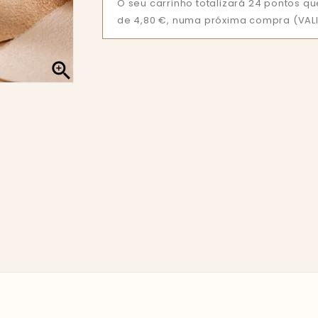
O seu carrinho totalizará 24 pontos 
de 4,80 €, numa próxima compra (VALI
