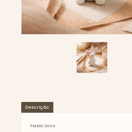
Descrição
PMANI 0044