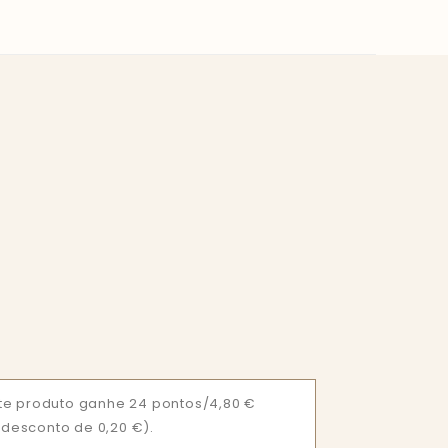
te produto ganhe 24 pontos/4,80 €
= desconto de 0,20 €).