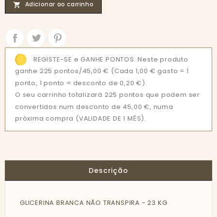
Adicionar ao carrinho

Partilhar
Tweet
REGISTE-SE e GANHE PONTOS. Neste produto
ganhe 225 pontos/45,00 €
(Cada 1,00 € gasto = 1
ponto, 1 ponto = desconto de 0,20 €).
O seu carrinho totalizará 225 pontos que podem ser
convertidos num desconto de 45,00 €, numa
próxima compra (VALIDADE DE 1 MÊS).
Descrição
GLICERINA BRANCA NÃO TRANSPIRA - 23 KG