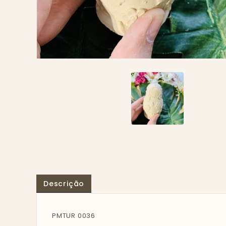
Descrição
PMTUR 0036