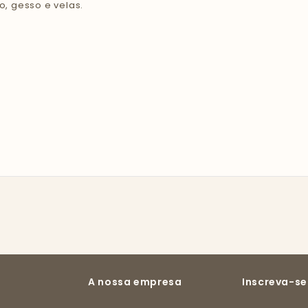
, gesso e velas.
A nossa empresa
Inscreva-se