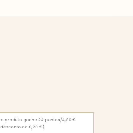
te produto ganhe 24 pontos/4,80 €
= desconto de 0,20 €).