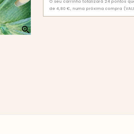
O seu carrinho totalizará 24 pontos 
de 4,80 €, numa próxima compra (VALI
