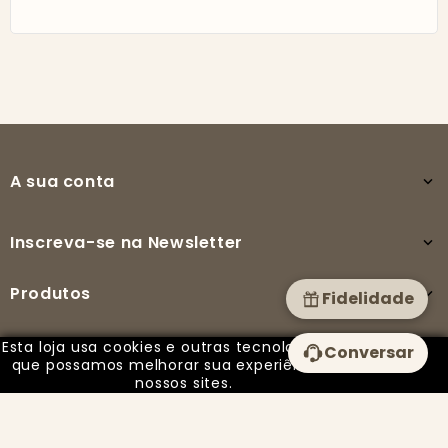
A sua conta

Inscreva-se na Newsletter

Produtos

Fidelidade
Esta loja usa cookies e outras tecnologias para
Conversar
A nossa empresa

que possamos melhorar sua experiência em
nossos sites.
© 2025 - PUREZA BY ISABEL todos os direitos reservados -