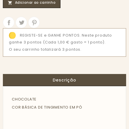
Adicionar ao carrinho

Partilhar
Tweet
REGISTE-SE e GANHE PONTOS. Neste produto
ganhe 3 pontos
(Cada 1,00 € gasto = 1 ponto).
O seu carrinho totalizará 3 pontos.
Descrição
CHOCOLATE
COR BÁSICA DE TINGIMENTO EM PÓ