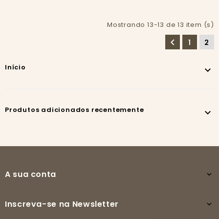
Mostrando 13-13 de 13 item (s)

1
2
Início

Produtos adicionados recentemente

A sua conta

Inscreva-se na Newsletter
