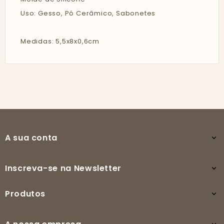
Uso: Gesso, Pó Cerâmico, Sabonetes
Medidas: 5,5x8x0,6cm
A sua conta

Inscreva-se na Newsletter

Produtos
