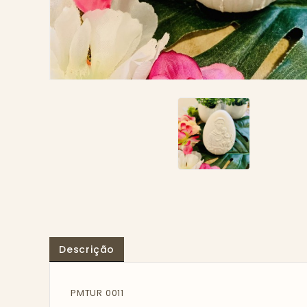
Descrição
PMTUR 0011