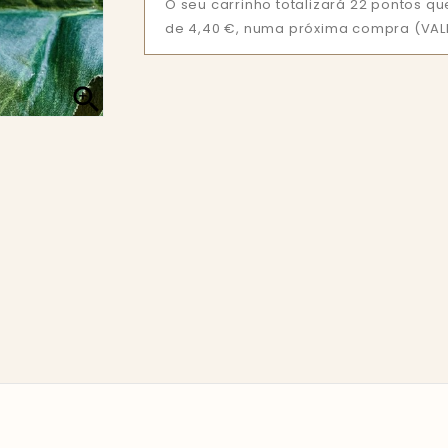
O seu carrinho totalizará 22 pontos 
de 4,40 €, numa próxima compra (VALI
