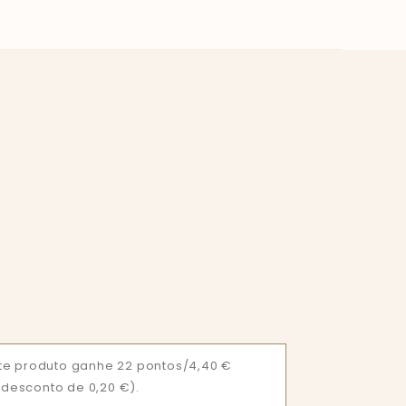
te produto ganhe 22 pontos/4,40 €
= desconto de 0,20 €).