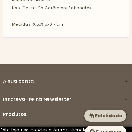
Uso: Gesso, Pó Cerâmico, Sabonetes
Medidas: 6,5x9,5x0,7 cm
A sua conta

Inscreva-se na Newsletter

Produtos

Fidelidade
Esta loja usa cookies e outras tecnologias para
Conversar