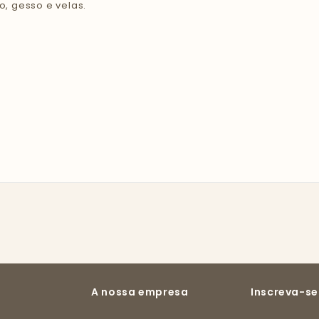
, gesso e velas.
A nossa empresa
Inscreva-se