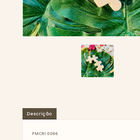
Descrição
PMCRI 0096