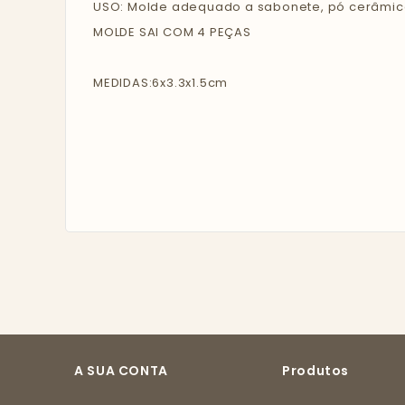
USO: Molde adequado a sabonete, pó cerâmico
MOLDE SAI COM 4 PEÇAS
MEDIDAS:6x3.3x1.5cm
A SUA CONTA
Produtos