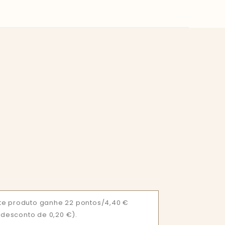
te produto ganhe 22 pontos/4,40 €
= desconto de 0,20 €).