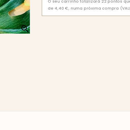
O seu carrinho totalizará 22 pontos 
de 4,40 €, numa próxima compra (VALI
