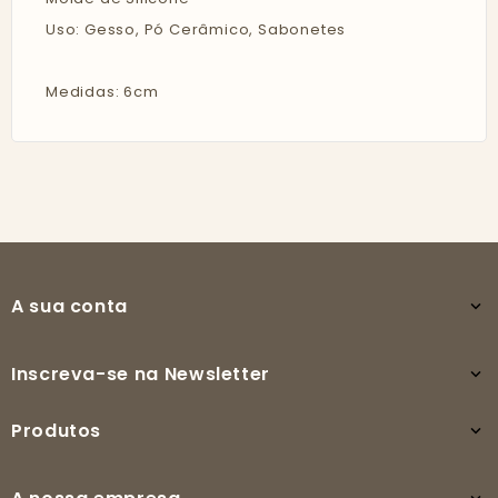
Uso: Gesso, Pó Cerâmico, Sabonetes
Medidas: 6cm
A sua conta

Inscreva-se na Newsletter

Produtos
