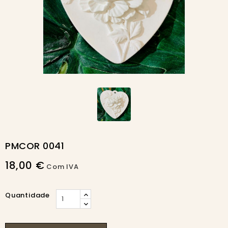
PMCOR 0041
18,00 €
Com IVA
Quantidade