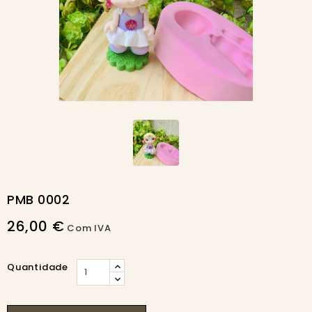
PMB 0002
26,00 €
Com IVA
Quantidade