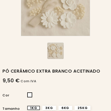
PÓ CERÂMICO EXTRA BRANCO ACETINADO
9,50 €
Com IVA
BRANCO
Cor
1KG
3KG
6KG
25KG
Tamanho