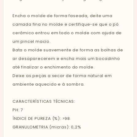
Encha o molde de forma faseada, deite uma
camada fina no molde e certifique-se que o pó
cerâmico entrou em todo o molde com ajuda de
um pincel macio.
Bata o molde suavemente de forma as bolhas de
ar desaparecerem e encha mais um bocadinho
até finalizar o enchimento do molde.
Deixe as peças a secar de forma natural em
ambiente aquecido e à sombra.
CARACTERÍSTICAS TÉCNICAS:
PH: 7
ÍNDICE DE PUREZA (%): >98
GRANULOMETRIA (micras): 0,2%