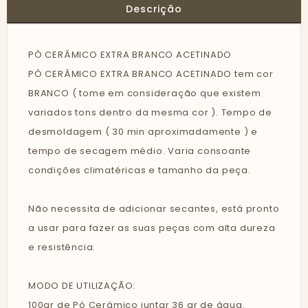
Descrição
PÓ CERÂMICO EXTRA BRANCO ACETINADO
PÓ CERÂMICO EXTRA BRANCO ACETINADO tem cor
BRANCO ( tome em consideração que existem
variados tons dentro da mesma cor ). Tempo de
desmoldagem ( 30 min aproximadamente ) e
tempo de secagem médio. Varia consoante
condições climatéricas e tamanho da peça.
Não necessita de adicionar secantes, está pronto
a usar para fazer as suas peças com alta dureza
e resistência.
MODO DE UTILIZAÇÃO:
100gr de Pó Cerámico juntar 36 gr de água.