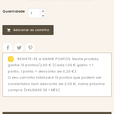
Quantidade
Adicionar ao carrinho

Partilhar
Tweet
REGISTE-SE e GANHE PONTOS. Neste produto
ganhe 10 pontos/2,00 €
(Cada 1,00 € gasto = 1
ponto, 1 ponto = desconto de 0,20 €).
O seu carrinho totalizará 10 pontos que podem ser
convertidos num desconto de 2,00 €, numa próxima
compra (VALIDADE DE 1 MÊS).