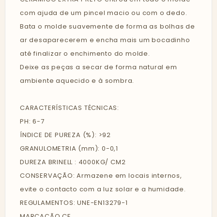
com ajuda de um pincel macio ou com o dedo.
Bata o molde suavemente de forma as bolhas de
ar desaparecerem e encha mais um bocadinho
até finalizar o enchimento do molde.
Deixe as peças a secar de forma natural em
ambiente aquecido e à sombra.
CARACTERÍSTICAS TÉCNICAS:
PH: 6-7
ÍNDICE DE PUREZA (%): >92
GRANULOMETRIA (mm): 0-0,1
DUREZA BRINELL : 4000KG/ CM2
CONSERVAÇÃO: Armazene em locais internos,
evite o contacto com a luz solar e a humidade.
REGULAMENTOS: UNE-EN13279-1
MARCAÇÃO CE