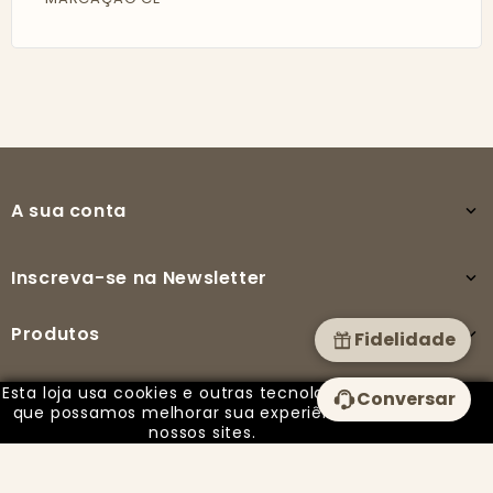
A sua conta

Inscreva-se na Newsletter

Produtos

Fidelidade
Esta loja usa cookies e outras tecnologias para
Conversar
A nossa empresa

que possamos melhorar sua experiência em
nossos sites.