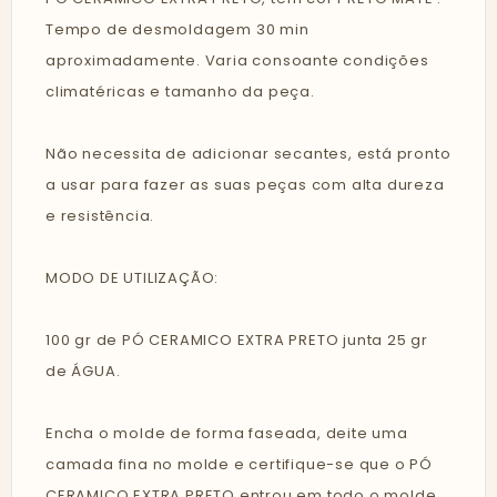
Tempo de desmoldagem 30 min
aproximadamente. Varia consoante condições
climatéricas e tamanho da peça.
Não necessita de adicionar secantes, está pronto
a usar para fazer as suas peças com alta dureza
e resistência.
MODO DE UTILIZAÇÃO:
100 gr de PÓ CERAMICO EXTRA PRETO junta 25 gr
de ÁGUA.
Encha o molde de forma faseada, deite uma
camada fina no molde e certifique-se que o PÓ
CERAMICO EXTRA PRETO entrou em todo o molde