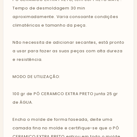
Tempo de desmoldagem 30 min
aproximadamente. Varia consoante condições
climatéricas e tamanho da peça.
Não necessita de adicionar secantes, está pronto
a usar para fazer as suas peças com alta dureza
e resistência.
MODO DE UTILIZAÇÃO:
100 gr de PÓ CERAMICO EXTRA PRETO junta 25 gr
de ÁGUA.
Encha o molde de forma faseada, deite uma
camada fina no molde e certifique-se que o PÓ
CERAMICO EXTRA PRETO entrou em todo o molde