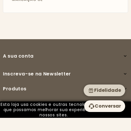
A sua conta

Inscreva-se na Newsletter

Produtos

Fidelidade
Esta loja usa cookies e outras tecnologias para
Conversar
A nossa empresa

que possamos melhorar sua experiência em
nossos sites.