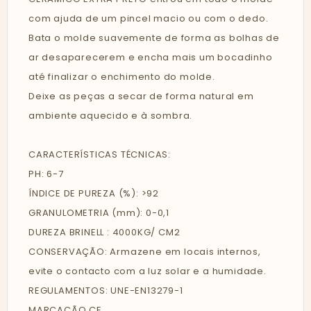
com ajuda de um pincel macio ou com o dedo.
Bata o molde suavemente de forma as bolhas de
ar desaparecerem e encha mais um bocadinho
até finalizar o enchimento do molde.
Deixe as peças a secar de forma natural em
ambiente aquecido e à sombra.
CARACTERÍSTICAS TÉCNICAS:
PH: 6-7
ÍNDICE DE PUREZA (%): >92
GRANULOMETRIA (mm): 0-0,1
DUREZA BRINELL : 4000KG/ CM2
CONSERVAÇÃO: Armazene em locais internos,
evite o contacto com a luz solar e a humidade.
REGULAMENTOS: UNE-EN13279-1
MARCAÇÃO CE