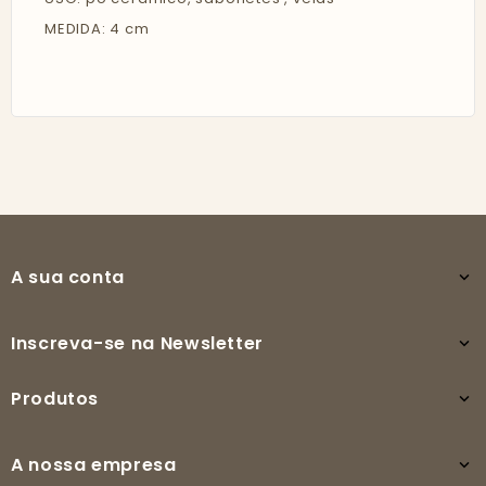
MEDIDA: 4 cm
A sua conta

Inscreva-se na Newsletter

Produtos

A nossa empresa
