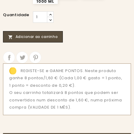
1000 ML
Quantidade
Adicionar ao carrinho

Partilhar
Tweet
REGISTE-SE e GANHE PONTOS. Neste produto
ganhe 8 pontos/1,60 €
(Cada 1,00 € gasto = 1 ponto,
1 ponto = desconto de 0,20 €).
O seu carrinho totalizará 8 pontos que podem ser
convertidos num desconto de 1,60 €, numa próxima
compra (VALIDADE DE 1 MÊS).