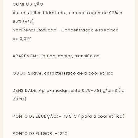
COMPOSIÇÃO:
Álcool etílico hidratado , concentração de 92% a
96% (v/v)
Nonilfenol Etoxilado - Concentração especifica
de 0,01%
APARÊNCIA: Líquida incolor, translúcido.
ODOR: Suave, característico de álcool etílico
DENSIDADE: Aproximadamente 0.79-0.81 g/cm3 ( a
20 ºC)
PONTO DE EBULIÇÃO: ~ 78,5ºC ( para álcool etílico)
PONTO DE FULGOR: - 12ºC