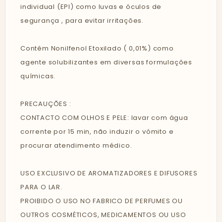
individual (EPI) como luvas e óculos de
segurança , para evitar irritações.
Contém Nonilfenol Etoxilado ( 0,01%) como
agente solubilizantes em diversas formulações
químicas.
PRECAUÇÕES :
CONTACTO COM OLHOS E PELE: lavar com água
corrente por 15 min, não induzir o vómito e
procurar atendimento médico.
USO EXCLUSIVO DE AROMATIZADORES E DIFUSORES
PARA O LAR.
PROIBIDO O USO NO FABRICO DE PERFUMES OU
OUTROS COSMÉTICOS, MEDICAMENTOS OU USO