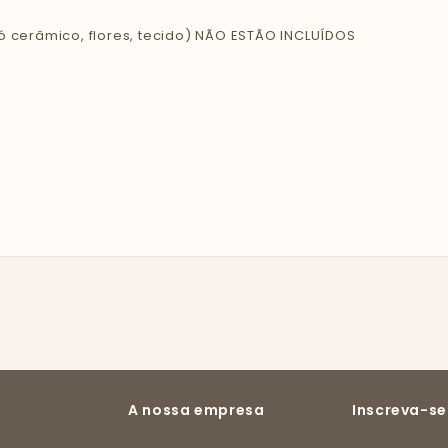
ó cerâmico, flores, tecido) NÃO ESTÃO INCLUÍDOS
A nossa empresa
Inscreva-se