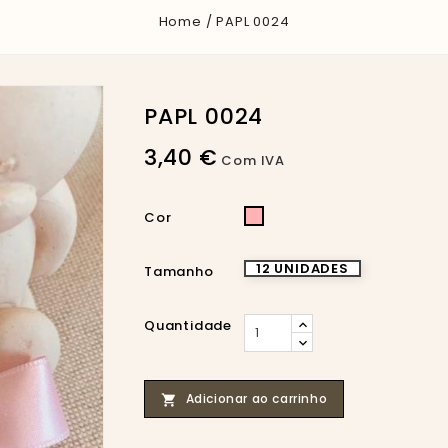
Home
PAPL 0024
PAPL 0024
3,40 €
Com IVA
ROSA
Cor
BEBÉ
12 UNIDADES
Tamanho
Quantidade
Adicionar ao carrinho
