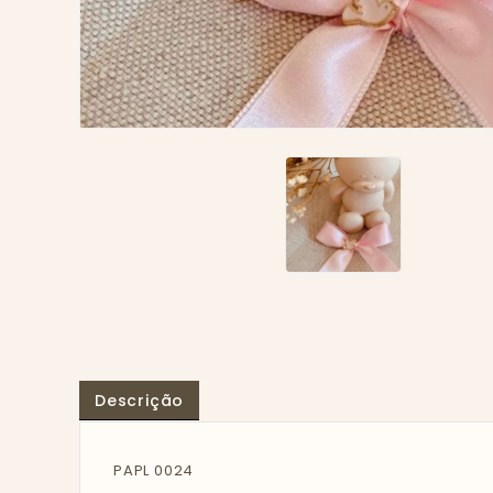
Descrição
PAPL 0024