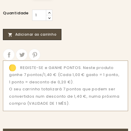
Quantidade
Adicionar ao carrinho

Partilhar
Tweet
REGISTE-SE e GANHE PONTOS. Neste produto
ganhe 7 pontos/1,40 €
(Cada 1,00 € gasto = 1 ponto,
1 ponto = desconto de 0,20 €).
O seu carrinho totalizará 7 pontos que podem ser
convertidos num desconto de 1,40 €, numa próxima
compra (VALIDADE DE 1 MÊS).