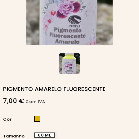
PIGMENTO AMARELO FLUORESCENTE
7,00 €
Com IVA
AMARELA
Cor
60 ML
Tamanho