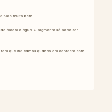
a tudo muito bem.
ão álcool e água. O pigmento só pode ser
o tom que indicamos quando em contacto com