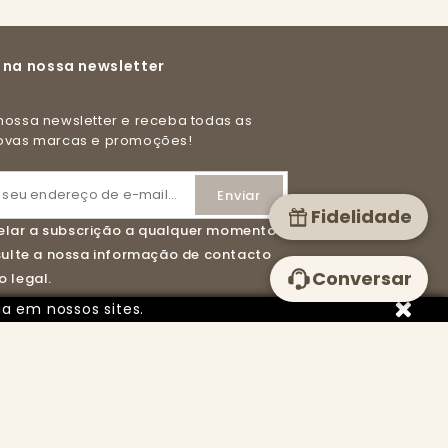
 na nossa newsletter
novas marcas e promoções!
Fidelidade
lar a subscrição a qualquer momento.
nsulte a nossa informação de contacto
Conversar
 legal.
ia em nossos sites.