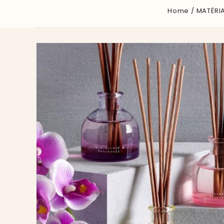
Home
MATÉRI