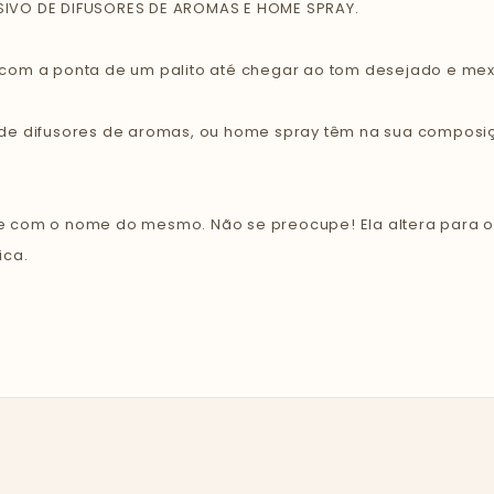
IVO DE DIFUSORES DE AROMAS E HOME SPRAY.
com a ponta de um palito até chegar ao tom desejado e mex
de difusores de aromas, ou home spray têm na sua composiç
e com o nome do mesmo. Não se preocupe! Ela altera para 
ica.