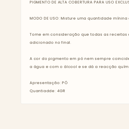
PIGMENTO DE ALTA COBERTURA PARA USO EXCLUS
MODO DE USO: Misture uma quantidade mínina 
Tome em consideração que todas as receitas 
adicionado no final.
A cor do pigmento em pó nem sempre coincid
a água e com o álcool e se dá a reacção quím
Apresentação: PÓ
Quantiadde: 4GR