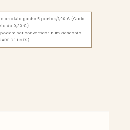
e produto ganhe 5 pontos/1,00 €
(Cada
nto de 0,20 €).
ue podem ser convertidos num desconto
ADE DE 1 MÊS).