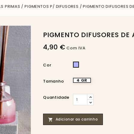
AS PRIMAS
PIGMENTOS P/ DIFUSORES
PIGMENTO DIFUSORES DE
PIGMENTO DIFUSORES DE 
4,90 €
Com IVA
LILÁS
Cor
PASTEL
4 GR
Tamanho
Quantidade
Adicionar ao carrinho
