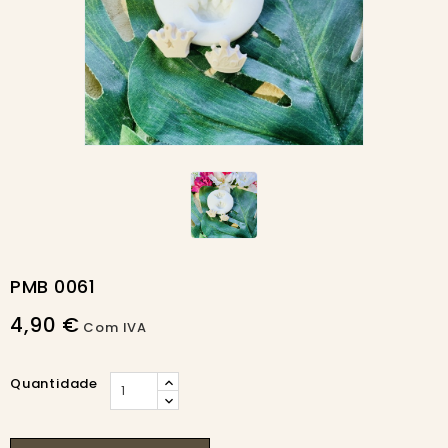
PMB 0061
4,90 €
Com IVA
Quantidade