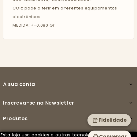
COR: pode diferir em diferentes equipamentos
electrónicos.
MEDIDA: +-0.080 Gr
A sua conta

Inscreva-se na Newsletter

Produtos

Fidelidade
Esta loja usa cookies e outras tecnologias para
Conversar